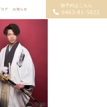
御予約はこちら
ブログ
お知らせ
0463-81-5822
ン