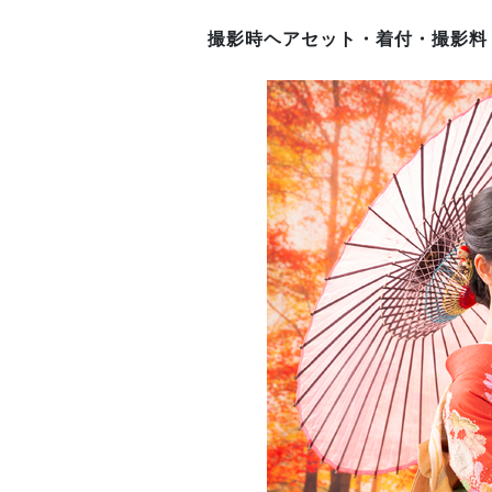
撮影時ヘアセット・着付・
撮影料