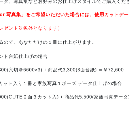
ータ、写真集などお好みのお仕上げスタイルでご購入くだ
E or 写真集」をご希望いただいた場合には、
使用カットデー
レゼント対象外となります）
るので、あなただけの１冊に仕上がります。
ント
台紙仕上げの場合
(六切＠6600×3) + 商品代3,300(3面台紙) ＝
￥72,600
ット入り１冊と家族写真１ポーズ データ仕上げの場合
00(CUTE２面３カット入) + 商品代5,500(家族写真データ