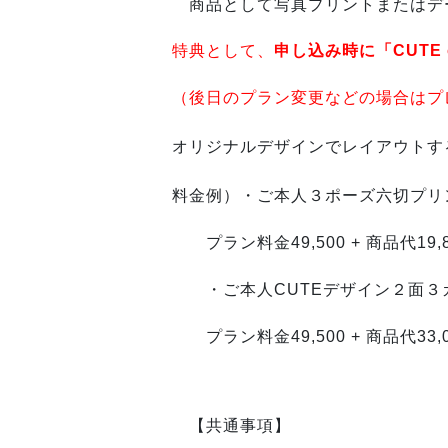
商品として
写真プリントまたはデ
特典として、
申し込み時
に「CUT
（後日のプラン変更などの場合はプ
オリジナルデザインでレイアウトす
料金例）・ご本人３ポーズ
六切プリ
プラン料金49,500 + 商品代19,800
・ご本人CUTEデザイン２面３カ
プラン料金49,500 + 商品代33,0
【共通事項】