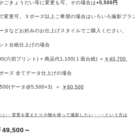
やごきょうだい等に変更も可。その場合は
+5,500円
で変更可。
３ポーズ以上ご希望の場合はいろいろ撮影プラ
ータなどお好みのお仕上げスタイルでご購入ください。
ント
台紙仕上げの場合
0(六切プリント) + 商品代1,100(１面台紙) ＝
￥40,700
ーズ 全てデータ仕上げの場合
00(データ@5,500×3) ＝
￥60,500
たい・背景を変えたり小物を使って撮影したい・･･･という方は
49,500～