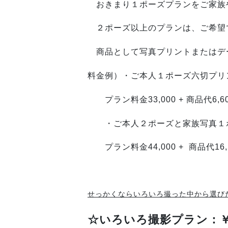
おきまり１ポーズプランをご家族
２ポーズ以上のプランは、ご希望
商品として
写真プリントまたはデ
料金例）・ご本人１ポーズ
六切プリ
プラン料金33,000 + 商品代6,60
・ご本人２ポーズと家族写真１ポ
プラン料金44,000 + 商品代16,5
せっかくならいろいろ撮った中から選び
☆いろいろ撮影プラン：
￥