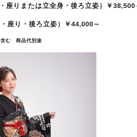
座りまたは立全身・後ろ立姿）￥38,500
座り・後ろ立姿）￥44,000～
 含む 商品代別途