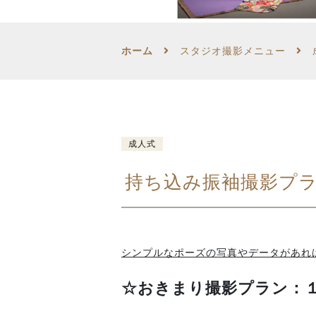
生前遺影・肖像写真
ホーム
スタジオ撮影メニュー
和装婚礼写真
成人式
持ち込み振袖撮影プ
シンプルなポーズの写真やデータがあれば
☆おきまり撮影プラン：