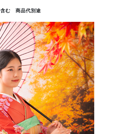
 含む 商品代別途