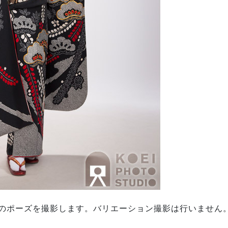
のポーズを撮影します。
バリエーション撮影は行いません