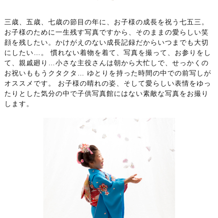
三歳、五歳、七歳の節目の年に、お子様の成長を祝う七五三。
お子様のために一生残す写真ですから、そのままの愛らしい笑
顔を残したい。かけがえのない成長記録だからいつまでも大切
にしたい…。 慣れない着物を着て、写真を撮って、お参りをし
て、親戚廻り…小さな主役さんは朝から大忙しで、せっかくの
お祝いももうクタクタ… ゆとりを持った時間の中での前写しが
オススメです。 お子様の晴れの姿、そして愛らしい表情をゆっ
たりとした気分の中で子供写真館にはない素敵な写真をお撮り
します。