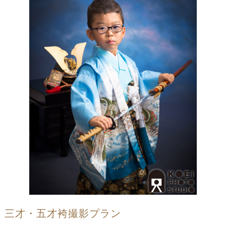
三才・五才袴撮影プラン