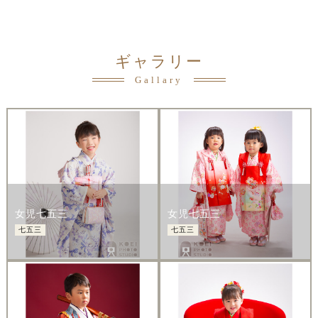
ギャラリー
Gallary
女児七五三
女児七五三
七五三
七五三